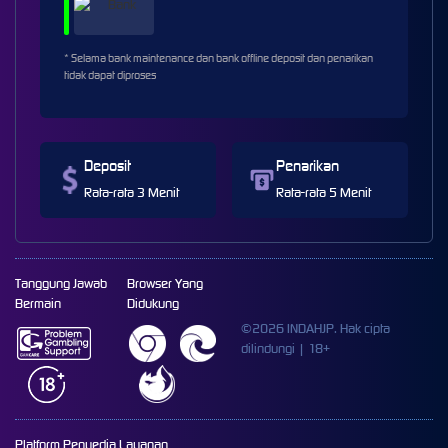
* Selama bank maintenance dan bank offline deposit dan penarikan
tidak dapat diproses
Deposit
Penarikan
Rata-rata 3 Menit
Rata-rata 5 Menit
Tanggung Jawab
Browser Yang
Bermain
Didukung
©2026 INDAHJP. Hak cipta
dilindungi | 18+
Platform Penyedia Layanan