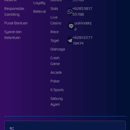
Loyalty
Responsible
Slots
+62853817
Referral
Gambling
55788
Live
Pusat Bantuan
Casino
putriindahj
p
Syarat dan
Race
Ketentuan
+62812277
Togel
19474
Olahraga
Crash
Game
Arcade
Poker
E-Sports
Sabung
Ayam