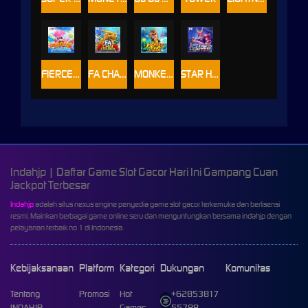
FIERCE FISHING
FA CHAI FISHING
MONKEY KING FISHING
STAR HUNTER
Indahjp | Daftar Game Slot Gacor Hari Ini Gampang Cuan
Jackpot Terbesar
Indahjp
adalah situs nexus engine penyedia game slot gacor terkemuka dan berlisensi
resmi. Mainkan berbagai game online seru dan menguntungkan bersama indahjp dengan
pelayanan terbaik no 1 di Indonesia.
Kebijaksanaan
Platform
Kategori
Dukungan
Komunitas
Tentang
Promosi
Hot
+62853817
INDAHJP
Games
55788