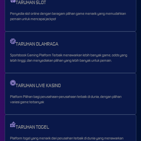
TARUHAN SLOT
Penyedia slot online dengan beragam pilihan game menarik yang memudahkan
pemain untuk mencapai jackpot
TARUHAN OLAHRAGA
Sportsbook Gaming Platform Terbaik menawarkan lebih banyak game, odds yang
lebih tinggi, dan menyediakan pilihan yang lebih banyak untuk pemain.
TARUHAN LIVE KASINO
Platform Pilihan bagi perusahaan-perusahaan terbaik di dunia, dengan pilihan
variasi game terbanyak
TARUHAN TOGEL
Platform togel yang menarik dari perusahan terbaik di dunia yang menawarkan