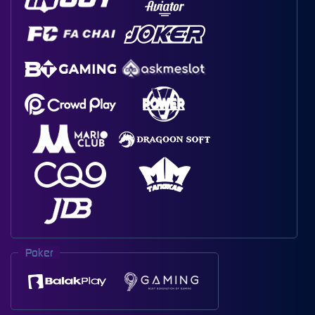
Poker