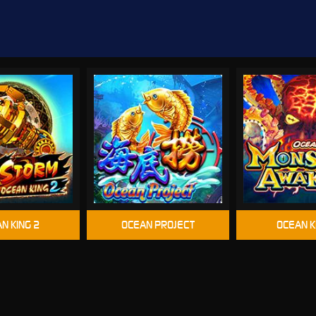
N KING 2
OCEAN PROJECT
OCEAN K