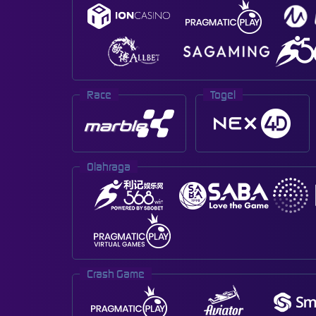
Race
Togel
Olahraga
Crash Game