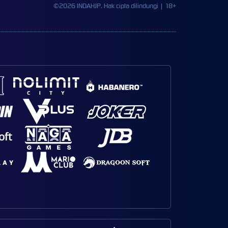
©2026 INDAHJP. Hak cipta dilindungi | 18+