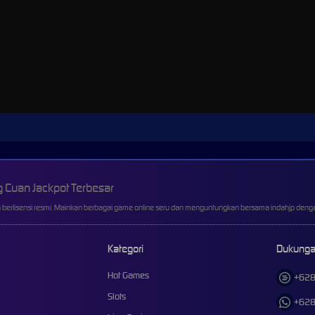
g Cuan Jackpot Terbesar
 berlisensi resmi. Mainkan berbagai game online seru dan menguntungkan bersama indahjp dengan
Kategori
Dukung
Hot Games
+62
Slots
+62